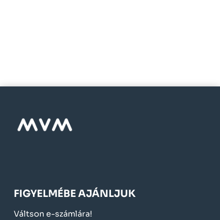
FIGYELMÉBE AJÁNLJUK
Váltson e-számlára!