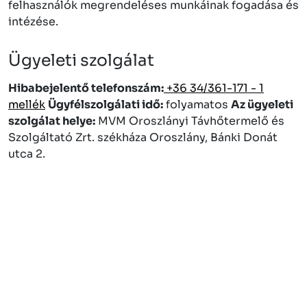
felhasználók megrendeléses munkáinak fogadása és
intézése.
Ügyeleti szolgálat
Hibabejelentő telefonszám:
+36 34/361-171 - 1
mellék
Ügyfélszolgálati idő:
folyamatos
Az ügyeleti
szolgálat helye:
MVM Oroszlányi Távhőtermelő és
Szolgáltató Zrt. székháza Oroszlány, Bánki Donát
utca 2.