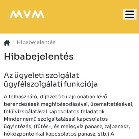
Hibabejelentés
Hibabejelentés
Az ügyeleti szolgálat
ügyfélszolgálati funkciója
A felhasználó, díjfizető tulajdonában lévő
berendezések meghibásodásával, üzemeltetésével,
felülvizsgálatával kapcsolatos feladatok.
Mindennemű szolgáltatással kapcsolatos
ügyintézés, (fűtés-, és melegvíz panasz, zajpanasz,
hőközpontokkal kapcsolatos panasz, stb.) A