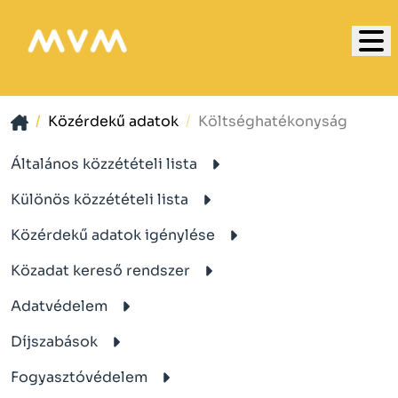
Közérdekű adatok
Költséghatékonyság
Általános közzétételi lista
Különös közzétételi lista
Közérdekű adatok igénylése
Közadat kereső rendszer
Adatvédelem
Díjszabások
Fogyasztóvédelem