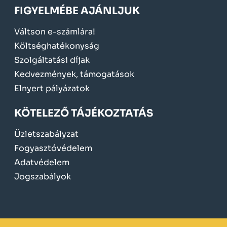
FIGYELMÉBE AJÁNLJUK
Váltson e-számlára!
Költséghatékonyság
Szolgáltatási díjak
Kedvezmények, támogatások
Elnyert pályázatok
KÖTELEZŐ TÁJÉKOZTATÁS
Üzletszabályzat
Fogyasztóvédelem
Adatvédelem
Jogszabályok