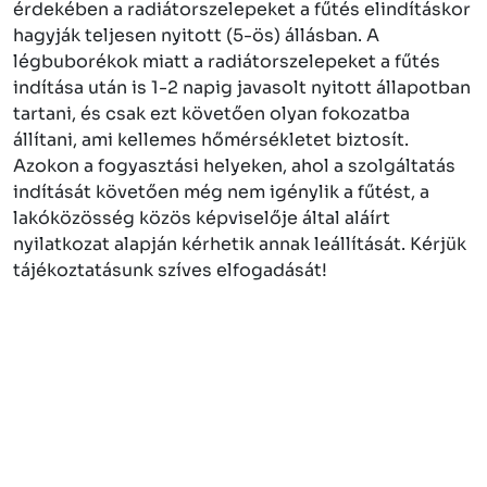
érdekében a radiátorszelepeket a fűtés elindításkor
hagyják teljesen nyitott (5-ös) állásban. A
légbuborékok miatt a radiátorszelepeket a fűtés
indítása után is 1-2 napig javasolt nyitott állapotban
tartani, és csak ezt követően olyan fokozatba
állítani, ami kellemes hőmérsékletet biztosít.
Azokon a fogyasztási helyeken, ahol a szolgáltatás
indítását követően még nem igénylik a fűtést, a
lakóközösség közös képviselője által aláírt
nyilatkozat alapján kérhetik annak leállítását. Kérjük
tájékoztatásunk szíves elfogadását!