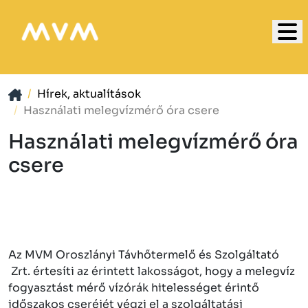
Hírek, aktualítások
Használati melegvízmérő óra csere
Használati melegvízmérő óra
csere
Az MVM Oroszlányi Távhőtermelő és Szolgáltató
Zrt. értesíti az érintett lakosságot, hogy a melegvíz
fogyasztást mérő vízórák hitelességet érintő
időszakos cseréjét végzi el a szolgáltatási