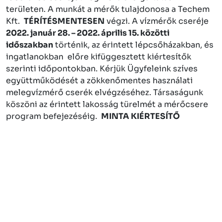
területen. A munkát a mérők tulajdonosa a Techem
Kft.
TÉRÍTÉSMENTESEN
végzi. A vízmérők cseréje
2022. január 28. – 2022. április 15. közötti
időszakban
történik, az érintett lépcsőházakban, és
ingatlanokban előre kifüggesztett kiértesítők
szerinti időpontokban. Kérjük Ügyfeleink szíves
együttműködését a zökkenőmentes használati
melegvízmérő cserék elvégzéséhez. Társaságunk
köszöni az érintett lakosság türelmét a mérőcsere
program befejezéséig.
MINTA KIÉRTESÍTŐ