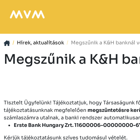
Hírek, aktualítások
Megszűnik a K&H banknál v
Megszűnik a K&H ba
Tisztelt Ügyfelünk! Tájékoztatjuk, hogy Társaságunk
tájékoztatásunknak megfelelően
megszüntetésre ker
számlaszámra utalnak, a banki rendszer automatikusan 
Erste Bank Hungary Zrt. 11600006-00000000-
Kérjük tájékoztatásunk szíves tudomásul vételét.