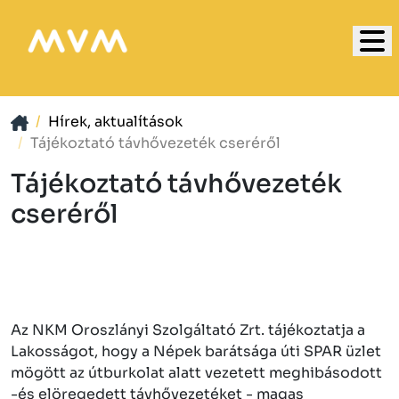
Hírek, aktualítások
Tájékoztató távhővezeték cseréről
Tájékoztató távhővezeték
cseréről
Az NKM Oroszlányi Szolgáltató Zrt. tájékoztatja a
Lakosságot, hogy a Népek barátsága úti SPAR üzlet
mögött az útburkolat alatt vezetett meghibásodott
-és elöregedett távhővezetéket - magas