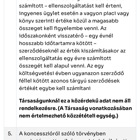
számított – ellenszolgáltatást kell érteni,
ingyenes ügylet esetén a vagyon piaci vagy
könyv szerinti értéke közül a magasabb
összeget kell figyelembe venni. Az
időszakonként visszatérő – egy évnél
hosszabb időtartamra kötött –
szerződéseknél az érték kiszámításakor az
ellenszolgáltatás egy évre számított
összegét kell alapul venni. Az egy
költségvetési évben ugyanazon szerződő
féllel kötött azonos tárgyú szerződések
értékét egybe kell számítani
Társaságunknál ez a közérdekű adat nem áll
rendelkezésre.
(A Társaság vonatkozásában
nem értelmezhető közzétételi egység.)
5.
A koncesszióról szóló törvényben