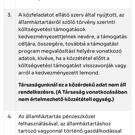
3.
A közfeladatot ellátó szerv által nyújtott, az
államháztartásról szóló törvény szerinti
költségvetési támogatások
kedvezményezettjeinek nevére, a támogatás
céljára, összegére, továbbá a támogatási
program megvalósítási helyére vonatkozó
adatok, kivéve, ha a közzététel előtt a
költségvetési támogatást visszavonják vagy
arról a kedvezményezett lemond.
Társaságunknál ez a közérdekű adat nem áll
rendelkezésre.
(A Társaság vonatkozásában
nem értelmezhető közzétételi egység.)
4.
Az államháztartás pénzeszközei
felhasználásával, az államháztartáshoz
tartozó vagyonnal történő gazdálkodással