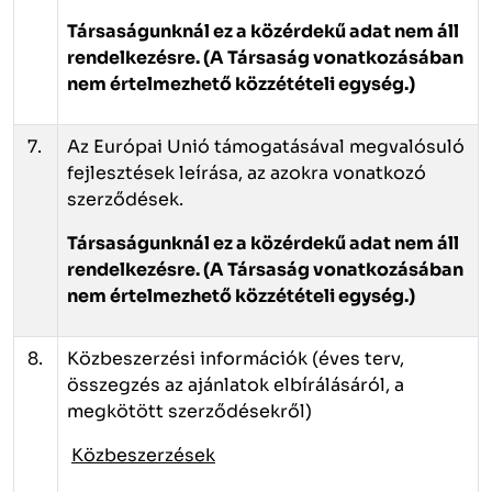
Társaságunknál ez a közérdekű adat nem áll
rendelkezésre.
(A Társaság vonatkozásában
nem értelmezhető közzétételi egység.)
7.
Az Európai Unió támogatásával megvalósuló
fejlesztések leírása, az azokra vonatkozó
szerződések.
Társaságunknál ez a közérdekű adat nem áll
rendelkezésre.
(A Társaság vonatkozásában
nem értelmezhető közzétételi egység.)
8.
Közbeszerzési információk (éves terv,
összegzés az ajánlatok elbírálásáról, a
megkötött szerződésekről)
Közbeszerzések