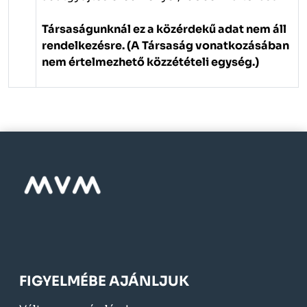
Társaságunknál ez a közérdekű adat nem áll
rendelkezésre. (A Társaság vonatkozásában
nem értelmezhető közzétételi egység.)
FIGYELMÉBE AJÁNLJUK