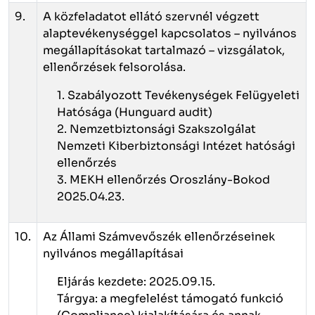
9.
A közfeladatot ellátó szervnél végzett
alaptevékenységgel kapcsolatos – nyilvános
megállapításokat tartalmazó – vizsgálatok,
ellenőrzések felsorolása.
1. Szabályozott Tevékenységek Felügyeleti
Hatósága (Hunguard audit)
2. Nemzetbiztonsági Szakszolgálat
Nemzeti Kiberbiztonsági Intézet hatósági
ellenőrzés
3. MEKH ellenőrzés Oroszlány-Bokod
2025.04.23.
10.
Az Állami Számvevőszék ellenőrzéseinek
nyilvános megállapításai
Eljárás kezdete: 2025.09.15.
Tárgya: a megfelelést támogató funkció