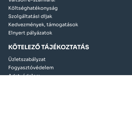
Költséghatékonyság
Szolgáltatási díjak
Kedvezmények, támogatások
Elnyert pályázatok
KÖTELEZŐ TÁJÉKOZTATÁS
Üzletszabályzat
Fogyasztóvédelem
Adatvédelem
Jogszabályok
NeoSoft