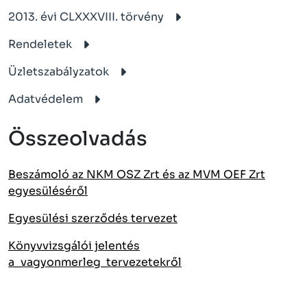
2013. évi CLXXXVIII. törvény
Rendeletek
Üzletszabályzatok
Adatvédelem
Összeolvadás
Beszámoló az NKM OSZ Zrt és az MVM OEF Zrt
egyesüléséről
Egyesülési szerződés tervezet
Könyvvizsgálói jelentés
a_vagyonmerleg_tervezetekről