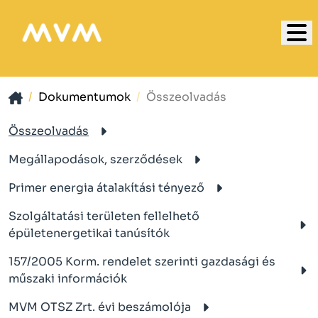
Dokumentumok
Összeolvadás
Összeolvadás
Megállapodások, szerződések
Primer energia átalakítási tényező
Szolgáltatási területen fellelhető
épületenergetikai tanúsítók
157/2005 Korm. rendelet szerinti gazdasági és
műszaki információk
MVM OTSZ Zrt. évi beszámolója