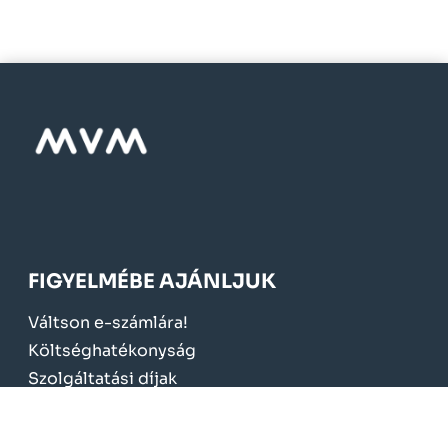
FIGYELMÉBE AJÁNLJUK
Váltson e-számlára!
Költséghatékonyság
Szolgáltatási díjak
Kedvezmények, támogatások
Elnyert pályázatok