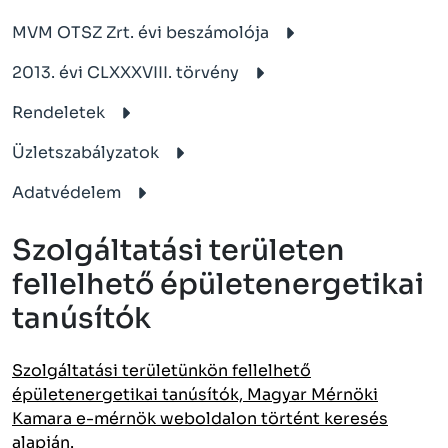
MVM OTSZ Zrt. évi beszámolója
2013. évi CLXXXVIII. törvény
Rendeletek
Üzletszabályzatok
Adatvédelem
Szolgáltatási területen
fellelhető épületenergetikai
tanúsítók
Szolgáltatási területünkön fellelhető
épületenergetikai tanúsítók, Magyar Mérnöki
Kamara e-mérnök weboldalon történt keresés
alapján.