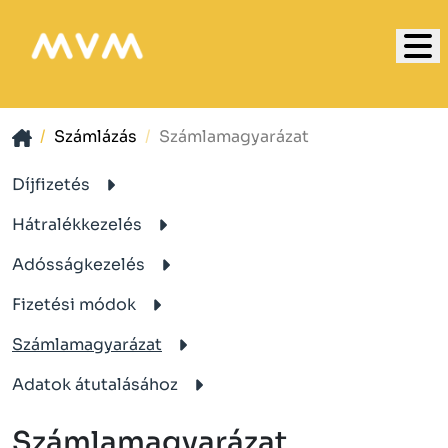
Számlázás
Számlamagyarázat
Díjfizetés
Hátralékkezelés
Adósságkezelés
Fizetési módok
Számlamagyarázat
Adatok átutalásához
Számlamagyarázat