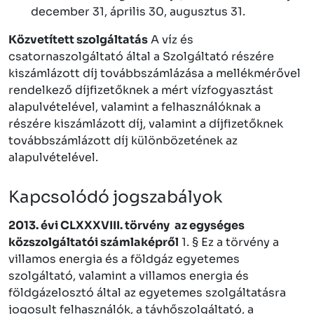
december 31, április 30, augusztus 31.
Közvetített szolgáltatás
A víz és
csatornaszolgáltató által a Szolgáltató részére
kiszámlázott díj továbbszámlázása a mellékmérővel
rendelkező díjfizetőknek a mért vízfogyasztást
alapulvételével, valamint a felhasználóknak a
részére kiszámlázott díj, valamint a díjfizetőknek
továbbszámlázott díj különbözetének az
alapulvételével.
Kapcsolódó jogszabályok
2013. évi CLXXXVIII. törvény
az egységes
közszolgáltatói számlaképről
1. § Ez a törvény a
villamos energia és a földgáz egyetemes
szolgáltató, valamint a villamos energia és
földgázelosztó által az egyetemes szolgáltatásra
jogosult felhasználók, a távhőszolgáltató, a