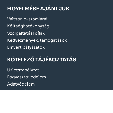
FIGYELMÉBE AJÁNLJUK
Váltson e-számlára!
Költséghatékonyság
Szolgáltatási díjak
Kedvezmények, támogatások
Elnyert pályázatok
KÖTELEZŐ TÁJÉKOZTATÁS
Üzletszabályzat
Fogyasztóvédelem
Adatvédelem
Jogszabályok