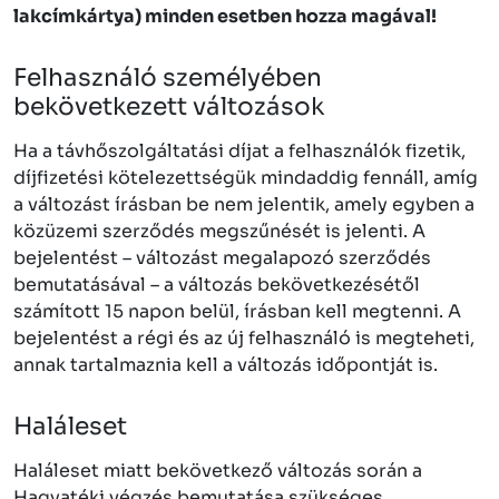
lakcímkártya) minden esetben hozza magával!
Felhasználó személyében
bekövetkezett változások
Ha a távhőszolgáltatási díjat a felhasználók fizetik,
díjfizetési kötelezettségük mindaddig fennáll, amíg
a változást írásban be nem jelentik, amely egyben a
közüzemi szerződés megszűnését is jelenti. A
bejelentést – változást megalapozó szerződés
bemutatásával – a változás bekövetkezésétől
számított 15 napon belül, írásban kell megtenni. A
bejelentést a régi és az új felhasználó is megteheti,
annak tartalmaznia kell a változás időpontját is.
Haláleset
Haláleset miatt bekövetkező változás során a
Hagyatéki végzés bemutatása szükséges.