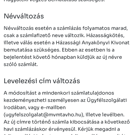
Névváltozás
Névváltozás esetén a számlázás folyamatos marad,
csak a számlafizető neve változik. Házasságkötés,
illetve válás esetén a Házassági Anyakönyvi Kivonat
bemutatása szükséges. Ebben az esetben is a
bejelentést követő hónapban küldjük az új névre
szóló számlát.
Levelezési cím változás
A módosítást a mindenkori számlatulajdonos
kezdeményezheti személyesen az Ügyfélszolgálati
Irodában, vagy e-mailben
(ugyfelszolgalat@mvmtavho.hu), illetve levélben.
Az új címre történő számla kibocsátása a következő
havi számlázáskor érvényesül. Kérjük megadni a