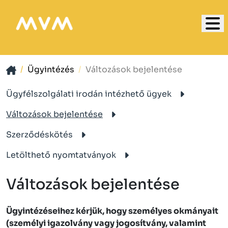
Ügyintézés
Változások bejelentése
Ügyfélszolgálati irodán intézhető ügyek
Változások bejelentése
Szerződéskötés
Letölthető nyomtatványok
Változások bejelentése
Ügyintézéseihez kérjük, hogy személyes okmányait
(személyi igazolvány vagy jogosítvány, valamint